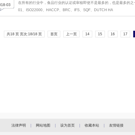
在所有的行业中，食品行业的认证或审核即使不是最多的，也是最多的之一，包括IS
018-03
01、ISO22000、HACCP、BRC、IFS、SQF、DUTCH HA
共18 页 页次:18/18 页
首页
上一页
14
15
16
17
法律声明
|
网站地图
|
设为首页
|
收藏本站
|
友情链接