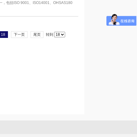
O 9001、ISO14001、OHSAS180
18
下一页
尾页
转到