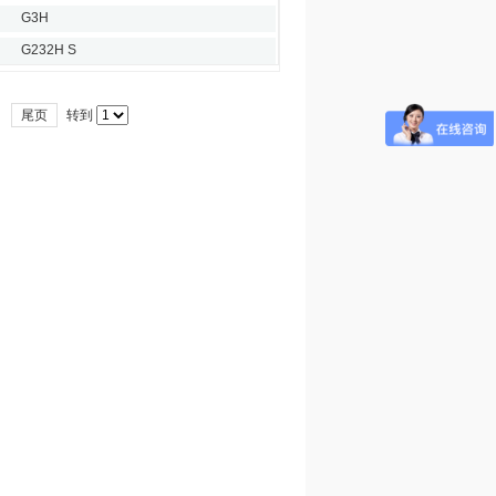
G3H
G232H S
尾页
转到