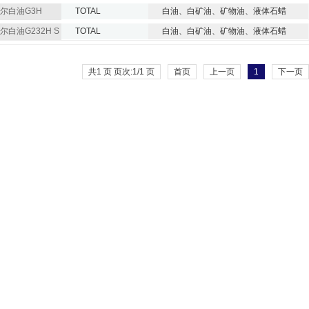
尔白油G3H
TOTAL
白油、白矿油、矿物油、液体石蜡
尔白油G232H S
TOTAL
白油、白矿油、矿物油、液体石蜡
共1 页 页次:1/1 页
首页
上一页
1
下一页