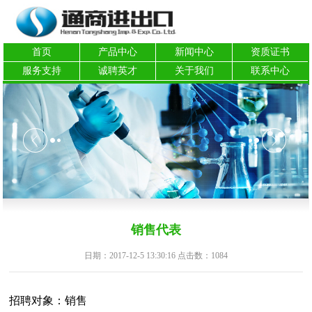
首页
产品中心
新闻中心
资质证书
服务支持
诚聘英才
关于我们
联系中心
销售代表
日期：2017-12-5 13:30:16 点击数：
1084
招聘对象：销售